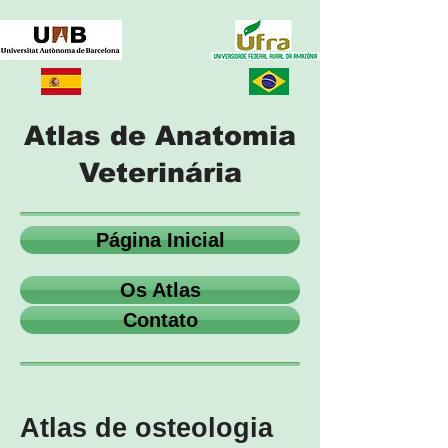
Atlas de Anatomia
Veterinária
Página Inicial
Os Atlas
Contato
Atlas de osteologia