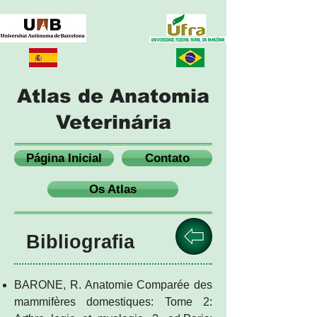
Atlas de Anatomia
Veterinária
Página Inicial
Contato
Os Atlas
Bibliografia
BARONE, R. Anatomie Comparée des
mammifères domestiques: Tome 2: