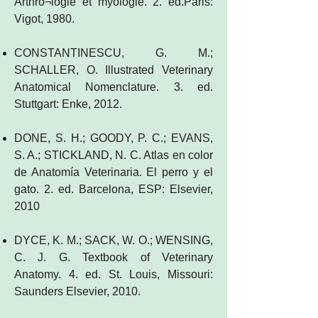
Arthro¬logie et myologie. 2. ed.Paris:
Vigot, 1980.
CONSTANTINESCU, G. M.;
SCHALLER, O. Illustrated Veterinary
Anatomical Nomenclature. 3. ed.
Stuttgart: Enke, 2012.
DONE, S. H.; GOODY, P. C.; EVANS,
S. A.; STICKLAND, N. C. Atlas en color
de Anatomía Veterinaria. El perro y el
gato. 2. ed. Barcelona, ESP: Elsevier,
2010
DYCE, K. M.; SACK, W. O.; WENSING,
C. J. G. Textbook of Veterinary
Anatomy. 4. ed. St. Louis, Missouri:
Saunders Elsevier, 2010.