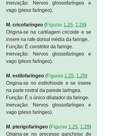
Inervação: Nervos glossofaríngeo e
vago (plexo faríngeo).
M. cricofaríngeo
(
Figuras
1.25
,
1.29
)
Origina-se na cartilagem cricoide e se
insere na rafe dorsal média da faringe.
Função: É constritor da faringe.
Inervação: Nervos glossofaríngeo e
vago (plexo faríngeo).
M. estilofaríngeo
(
Figuras
1.25
,
1.29
)
Origina-se no estilohioide e se insere
na parte rostral da parede laríngea.
Função: É o único dilatador da faringe.
Inervação: Nervos glossofaríngeo e
vago (plexo faríngeo).
M. pterigofaríngeo
(
Figuras
1.25
,
1.29
)
Origina-se no processo ganchoso do