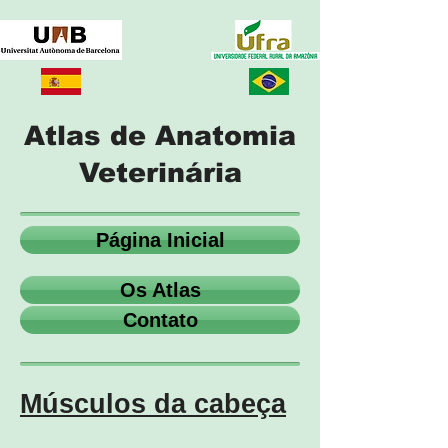
Atlas de Anatomia
Veterinária
Página Inicial
Os Atlas
Contato
Músculos da cabeça