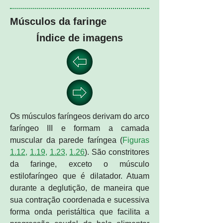
Músculos da faringe
Índice de imagens
Os músculos faríngeos derivam do arco
faríngeo III e formam a camada
muscular da parede faríngea (
Figuras
1.12
,
1.19
,
1.23
,
1.26
). São constritores
da faringe, exceto o músculo
estilofaríngeo que é dilatador. Atuam
durante a deglutição, de maneira que
sua contração coordenada e sucessiva
forma onda peristáltica que facilita a